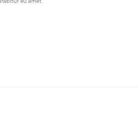
rabitur eu amet.