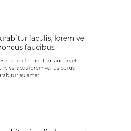
urabitur iaculis, lorem vel
honcus faucibus
lis magna fermentum augue, et
tricies lacus lorem varius purus.
rabitur eu amet.