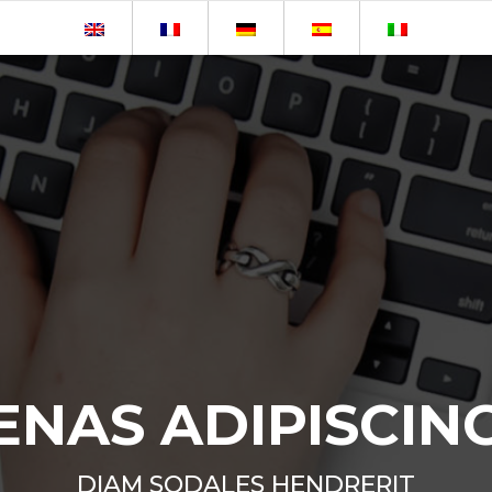
NAS ADIPISCIN
DIAM SODALES HENDRERIT