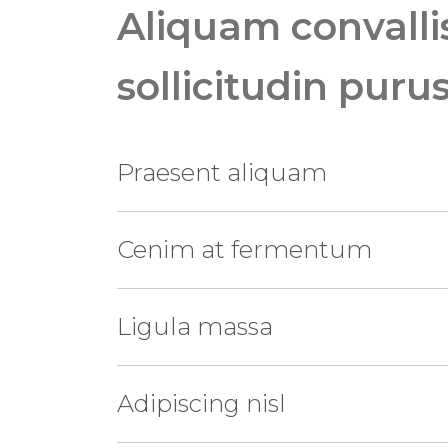
Aliquam convalli
sollicitudin puru
Praesent aliquam
Cenim at fermentum
Ligula massa
Adipiscing nisl