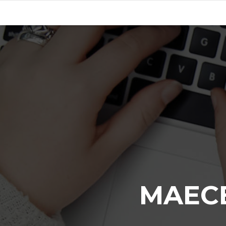
MAECE