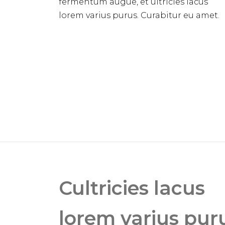
fermentum augue, et ultricies lacus
lorem varius purus. Curabitur eu amet.
Cultricies lacus
lorem varius puru