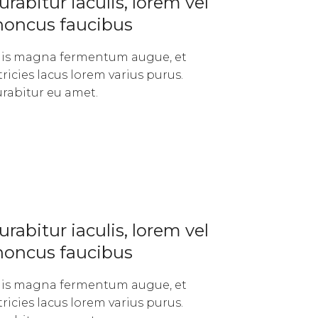
urabitur iaculis, lorem vel
honcus faucibus
lis magna fermentum augue, et
tricies lacus lorem varius purus.
rabitur eu amet.
urabitur iaculis, lorem vel
honcus faucibus
lis magna fermentum augue, et
tricies lacus lorem varius purus.